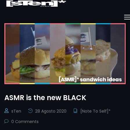
ASMR is the new BLACK
sTen
28 Agosto 2020
[Note To Self]*
0 Comments