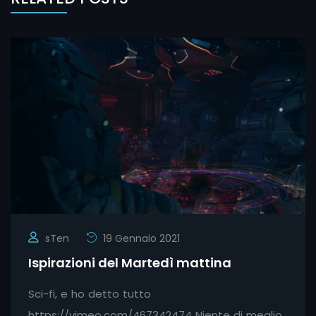
sTen
19 Gennaio 2021
Ispirazioni del Martedì mattina
Sci-fi, e ho detto tutto
https://vimeo.com/467342474 Niente di meglio