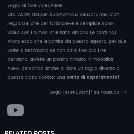
voglia di fare videoASMR.
Ora, ASMR sta per
Autonomous sensory meridian
response
, che per farla breve e semplice sono i
video con i rumori, che tanti amano (e tanti no).
Allora ecco che a partire da questo agosto, per due
volte a settimana se non altro fino alla fine
dell’anno, avrete un panino filmato in modalità
ASMR, cercando anche di dare un taglio diverso a
queste video ricette; una
sorta di esperimento!
Segui [sTenDwich]* su Youtube –>
RELATED POSTS