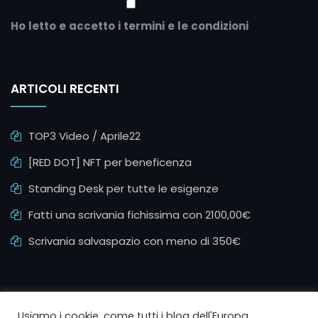
Ho letto e accetto i termini e le condizioni
ARTICOLI RECENTI
TOP3 Video / Aprile22
[RED DOT] NFT per beneficenza
Standing Desk per tutte le esigenze
Fatti una scrivania fichissima con 2100,00€
Scrivania salvaspazio con meno di 350€
Usiamo i cookie, come tutti i blog dell'Europa,