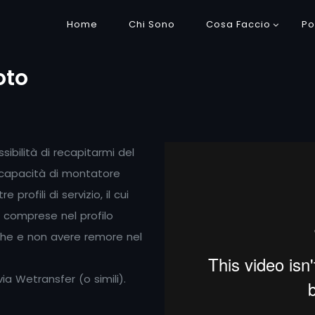
Home
Chi Sono
Cosa Faccio
Po
oto
bilità di recapitarmi del
e capacità di montatore
profili di servizio, il cui
e comprese nel profilo
iche e non avere remore nel
 via Wetransfer (o simili).