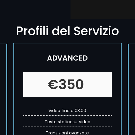
Profili del Servizio
ADVANCED
€350
Video fino a 03:00
Testo staticosu Video
Transizioni avanzate