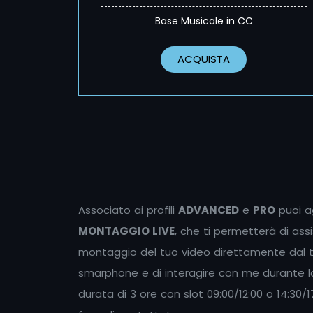
Base Musicale in CC
ACQUISTA
Associato ai profili
ADVANCED
e
PRO
puoi a
MONTAGGIO LIVE
, che ti permetterà di as
montaggio del tuo video direttamente dal
smarphone e di interagire con me durante la
durata di 3 ore con slot 09:00/12:00 o 14:30/1