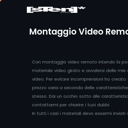
Montaggio Video Rem
Con montaggio video remoto intendo la possi
materiale video girato e avvalersi delle mi
video. Per evitare incomprensioni ho creato tre 
prezzo varia a seconda delle caratteristich
stesso. Dai un occhio sotto alle caratterist
contattarmi per chiarire i tuoi dubbi.
In tutti i casi i materiali devo essermi inviati