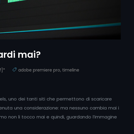
uardi mai?
f]*
adobe premiere pro
,
timeline
, uno dei tanti siti che permettono di scaricare
venuta una considerazione: ma nessuno cambia mai i
primo non li tocco mai e quindi, guardando l’immagine