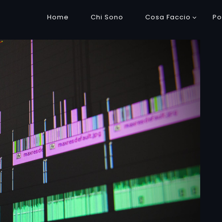
Home
Chi Sono
Cosa Faccio
Po