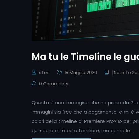
Ma tu le Timeline le g
sTen
15 Maggio 2020
[Note To Sel
0 Comments
Questa è una immagine che ho preso da Pexels
immagini sia free che a pagamento, e mi è 
colori della timeline di Premiere Pro? Io per 
qui sopra mi è pure familiare, ma come lo …